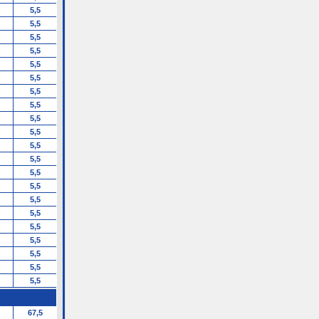
5,5
5,5
5,5
5,5
5,5
5,5
5,5
5,5
5,5
5,5
5,5
5,5
5,5
5,5
5,5
5,5
5,5
5,5
5,5
5,5
5,5
67,5