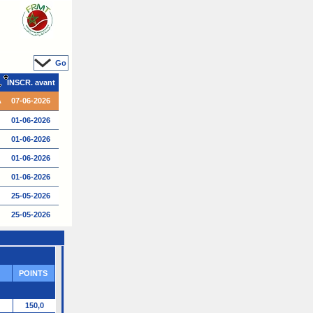
Go
INSCR. avant
A
07-06-2026
01-06-2026
01-06-2026
01-06-2026
01-06-2026
25-05-2026
25-05-2026
25-05-2026
A
24-05-2026
POINTS
150,0